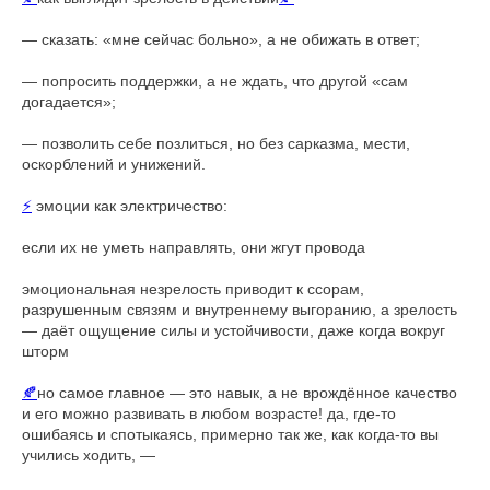
— сказать: «мне сейчас больно», а не обижать в ответ;
— попросить поддержки, а не ждать, что другой «сам
догадается»;
— позволить себе позлиться, но без сарказма, мести,
оскорблений и унижений.
⚡
эмоции как электричество:
если их не уметь направлять, они жгут провода
эмоциональная незрелость приводит к ссорам,
разрушенным связям и внутреннему выгоранию, а зрелость
— даёт ощущение силы и устойчивости, даже когда вокруг
шторм
🍂
но самое главное — это навык, а не врождённое качество
и его можно развивать в любом возрасте! да, где-то
ошибаясь и спотыкаясь, примерно так же, как когда-то вы
учились ходить, —