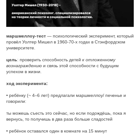
маршмеллоу-тест
— психологический эксперимент, который
провёл Уолтер Мишел в 1960-70-х годах в Стэнфордском
университете.
цель
: проверить способность детей
к отложенному
вознаграждению
и связь этой способности с будущим
успехом в жизни.
ход эксперимента:
• ребёнку (~ 4–6 лет) предлагали маршмеллоу/ печенье и
говорили:
ты можешь съесть это сейчас, но если подождёшь, пока я
вернусь, то получишь в два раза больше сладостей
• ребёнок оставался один в комнате на 15 минут