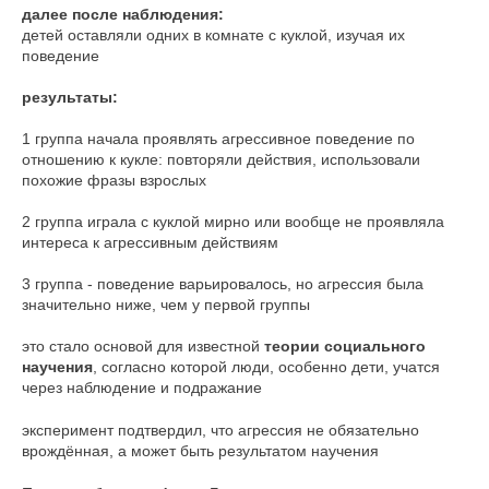
далее после наблюдения:
детей оставляли одних в комнате с куклой, изучая их
поведение
результаты:
1 группа начала проявлять агрессивное поведение по
отношению к кукле: повторяли действия, использовали
похожие фразы взрослых
2 группа играла с куклой мирно или вообще не проявляла
интереса к агрессивным действиям
3 группа - поведение варьировалось, но агрессия была
значительно ниже, чем у первой группы
это стало основой для известной
теории социального
научения
, согласно которой люди, особенно дети, учатся
через наблюдение и подражание
эксперимент подтвердил, что агрессия не обязательно
врождённая, а может быть результатом научения