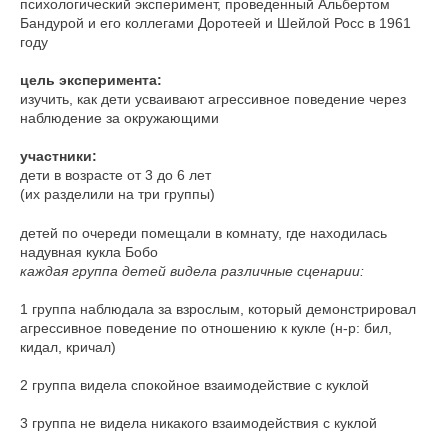
психологический эксперимент, проведенный Альбертом
Бандурой и его коллегами Доротеей и Шейлой Росс в 1961
году
цель эксперимента:
изучить, как дети усваивают агрессивное поведение через
наблюдение за окружающими
участники:
дети в возрасте от 3 до 6 лет
(их разделили на три группы)
детей по очереди помещали в комнату, где находилась
надувная кукла Бобо
каждая группа детей видела различные сценарии:
1 группа наблюдала за взрослым, который демонстрировал
агрессивное поведение по отношению к кукле (н-р: бил,
кидал, кричал)
2 группа видела спокойное взаимодействие с куклой
3 группа не видела никакого взаимодействия с куклой