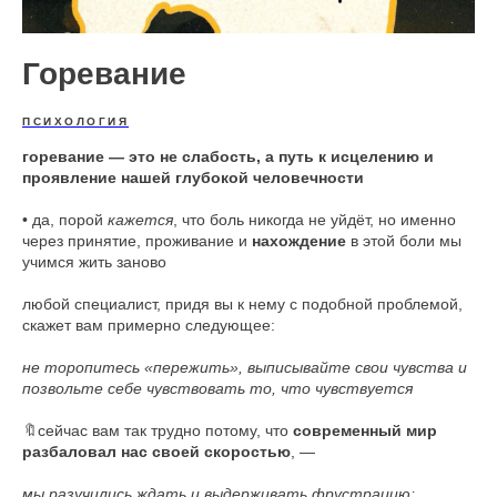
Горевание
ПСИХОЛОГИЯ
горевание — это не слабость, а путь к исцелению и
проявление нашей глубокой человечности
• да, порой
кажется
, что боль никогда не уйдёт, но именно
через принятие, проживание и
нахождение
в этой боли мы
учимся жить заново
любой специалист, придя вы к нему с подобной проблемой,
скажет вам примерно следующее:
не торопитесь «пережить», выписывайте свои чувства и
позвольте себе чувствовать то, что чувствуется
🔖сейчас вам так трудно потому, что
современный мир
разбаловал нас своей скоростью
, —
мы разучились ждать и выдерживать фрустрацию;