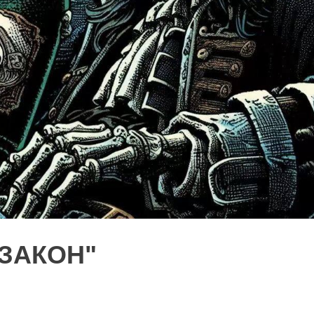
 ЗАКОН"