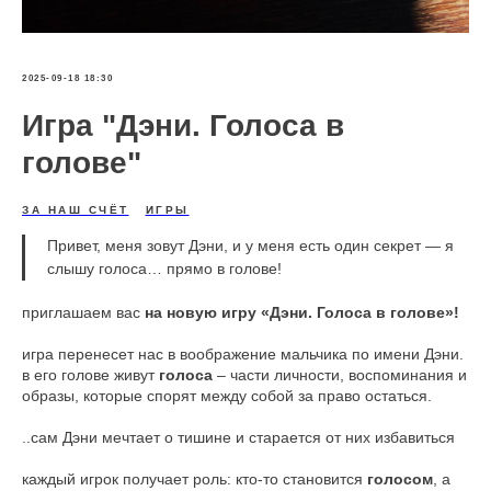
2025-09-18 18:30
Игра "Дэни. Голоса в
голове"
ЗА НАШ СЧЁТ
ИГРЫ
Привет, меня зовут Дэни, и у меня есть один секрет — я
слышу голоса… прямо в голове!
приглашаем вас
на новую игру «Дэни. Голоса в голове»!
игра перенесет нас в воображение мальчика по имени Дэни.
в его голове живут
голоса
– части личности, воспоминания и
образы, которые спорят между собой за право остаться.
..сам Дэни мечтает о тишине и старается от них избавиться
каждый игрок получает роль: кто-то становится
голосом
, а