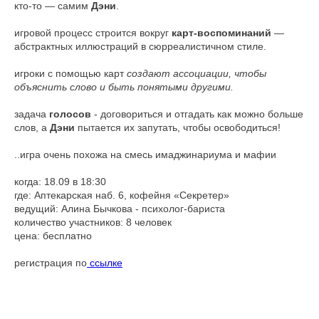
кто-то — самим
Дэни
.
игровой процесс строится вокруг
карт-воспоминаний
—
абстрактных иллюстраций в сюрреалистичном стиле.
игроки с помощью карт
создают ассоциации, чтобы
объяснить слово и быть понятыми другими.
задача
голосов
- договориться и отгадать как можно больше
слов, а
Дэни
пытается их запутать, чтобы освободиться!
..игра очень похожа на смесь имаджинариума и мафии
когда: 18.09 в 18:30
где: Аптекарская наб. 6, кофейня «Секретер»
ведущий: Алина Бычкова - психолог-бариста
количество участников: 8 человек
цена: бесплатно
регистрация по
ссылке