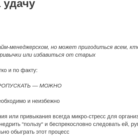
 удачу
айм-менеджерском, но может пригодиться всем, к
ривычки или избавиться от старых
тко и по факту:
РОПУСКАТЬ — МОЖНО
необходимо и неизбежно
ия или привыкания всегда микро-стресс для организ
недрить “пользу“ и беспрекословно следовать ей, руг
ьно обыграть этот процесс