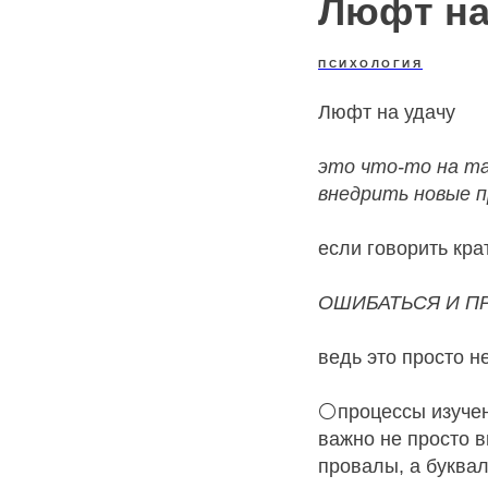
Люфт на
ПСИХОЛОГИЯ
Люфт на удачу
это что-то на т
внедрить новые п
если говорить кра
ОШИБАТЬСЯ И П
ведь это просто 
⚪процессы изучен
важно не просто в
провалы, а буквал