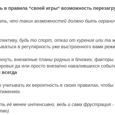
ть в правила “своей игры“ возможность перезагр
ать, что таких возможностей должно быть ограни
спективу,
будь то спорт, отказ от курения или та ж
сываться в регулярность уже выстроенного вами реж
охнуть, внезапные планы родных и близких, фактор
оровья да или просто внезапно навалившихся событи
и
всегда
 учитывать их вероятность в своих правилах, чтобы
тижениях
ть её менее интенсивно, ведь и сама фрустрация -
тво)