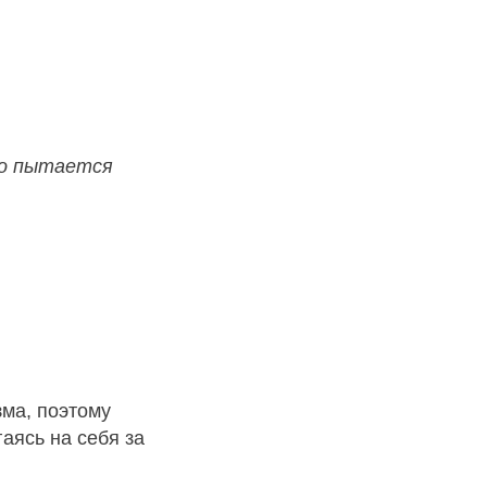
то пытается
ма, поэтому
аясь на себя за