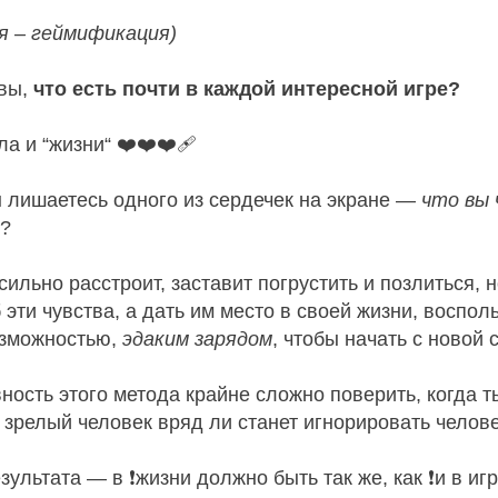
я – геймификация)
 вы,
что есть почти в каждой интересной игре?
а и “жизни“ ❤️❤️❤️‍🩹
вы лишаетесь одного из сердечек на экране —
что вы
ц?
 сильно расстроит, заставит погрустить и позлиться, 
 эти чувства, а дать им место в своей жизни, воспол
озможностью,
эдаким зарядом
, чтобы начать с новой 
ность этого метода крайне сложно поверить, когда 
 зрелый человек вряд ли станет игнорировать челов
зультата — в ❗жизни должно быть так же, как ❗и в иг