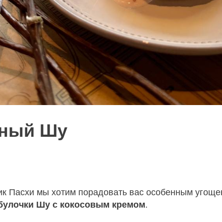
ьный Шу
ик Пасхи мы хотим порадовать вас особенным угощ
булочки Шу с кокосовым кремом
.