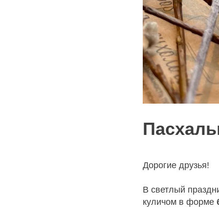
Пасхал
Дорогие друзья!
В светлый праздн
куличом в форме