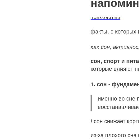
напомин
ПСИХОЛОГИЯ
факты, о которых 
как сон, активно
сон, спорт и пит
которые влияют н
1. сон - фундаме
именно во сне 
восстанавливае
! сон снижает корт
из-за плохого сна