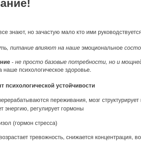
ание!
все знают, но зачастую мало кто ими руководствуется
сть, питание влияют на наше
эмоциональное
состо
ание
-
не просто базовые потребности, но и мощн
а наше психологическое здоровье.
нт психологической устойчивости
перерабатываются переживания, мозг структурируе
т энергию, регулирует гормоны
изол (гормон стресса)
 возрастает тревожность, снижается концентрация, в