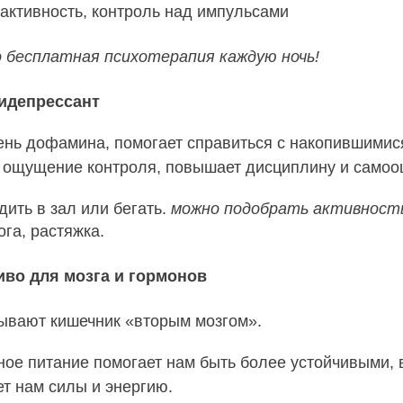
активность, контроль над импульсами
о бесплатная психотерапия каждую ночь!
нтидепрессант
нь дофамина, помогает справиться с накопившимис
 ощущение контроля, повышает дисциплину и самоо
дить в зал или бегать.
можно подобрать активность
ога, растяжка.
ливо для мозга и гормонов
зывают кишечник «вторым мозгом».
ое питание помогает нам быть более устойчивыми, 
ет нам силы и энергию.