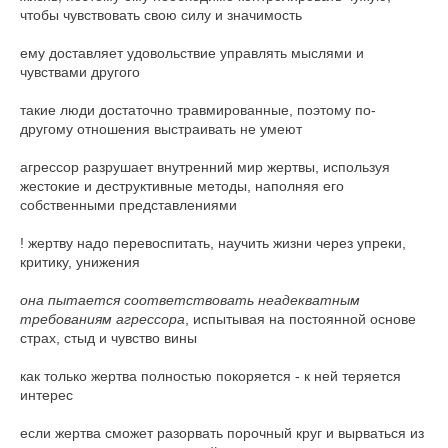
чтобы чувствовать свою силу и значимость
ему доставляет удовольствие управлять мыслями и
чувствами другого
такие люди достаточно травмированные, поэтому по-
другому отношения выстраивать не умеют
агрессор разрушает внутренний мир жертвы, используя
жестокие и деструктивные методы, наполняя его
собственными представлениями
! жертву надо перевоспитать, научить жизни через упреки,
критику, унижения
она пытается соответствовать неадекватным
требованиям агрессора
, испытывая на постоянной основе
страх, стыд и чувство вины
как только жертва полностью покоряется - к ней теряется
интерес
если жертва сможет разорвать порочный круг и вырваться из