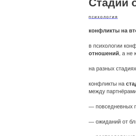
Стадии 
ПСИХОЛОГИЯ
конфликты на вт
в психологии кон
отношений
, а не
на разных стадия
конфликты на
ста
между партнёрами.
— повседневных 
— ожиданий от бл