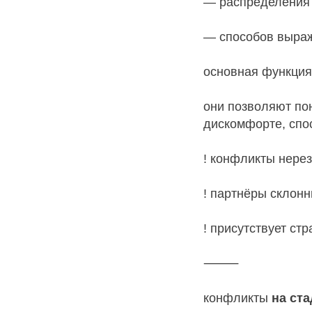
— распределения
— способов выраж
основная функция
они позволяют пон
дискомфорте, спо
! конфликты нере
! партнёры склон
! присутствует ст
⸻
конфликты
на ста