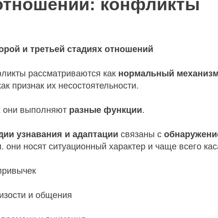
отношений: конфликты
орой и третьей стадиях отношений
фликты рассматриваются как
нормальный механизм
 как признак их несостоятельности.
х они выполняют
разные функции
.
дии узнавания и адаптации
связаны с
обнаружени
 они носят ситуационный характер и чаще всего кас
привычек
изости и общения