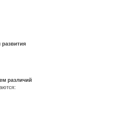
 развития
ем различий
аются: