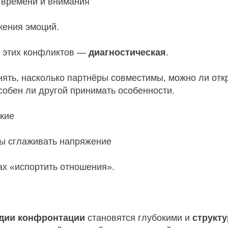
 времени и внимания
ения эмоций.
 этих конфликтов —
диагностическая
.
ять, насколько партнёры совместимы, можно ли отк
собен ли другой принимать особенности.
зкие
ны сглаживать напряжение
рах «испортить отношения».
дии конфронтации
становятся глубокими и
структ