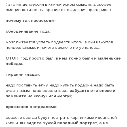
( это не депрессия в клиническом смысле, а скорее
эмоциональное выгорание от ожидания праздника )
почему так происходит
обесценивание года:
мозг пытается успеть подвести итоги, а они кажутся
неидеальными, и ничего важного не успелось...
СТОП! год просто был, в нем точно были и маленькие
победы;
тирания «надо»:
надо поставить ёлку, надо купить подарки, надо быть
счастливым, надо веселиться…
забудьте это слово и
замените на «хочу» или «могу»;
сравнение с «идеалом»:
соцсети всегда будут пестрить картинками идеальной
жизни:
вы видите чужой парадный портрет, а не