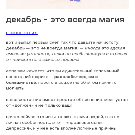
декабрь - это всегда магия
ПСИХОЛОГИЯ
вот и выпал первый снег, так что давайте начистоту:
декабрь — это не всегда магия
, —
иногда это адская
смесь из усталости, тоски по несбывшемуся и стресса
от поиска «того самого» подарка
если вам кажется, что вы единственный «сломанный
новогодний шарик» —
расслабьтесь, вы в
большинстве
, просто в соц.сетях об этом принято
молчать
ваше состояние имеет простое объяснение: мозг устал
от «должен»
и не только ваш!
прямо сейчас это испытывают тысячи людей, это не
личная особенность, это — «предновогодняя
депрессия», и у нее есть вполне логичные причины