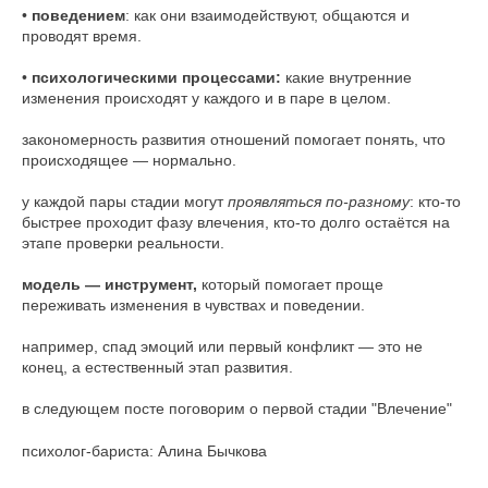
•
поведением
: как они взаимодействуют, общаются и
проводят время.
•
психологическими процессами:
какие внутренние
изменения происходят у каждого и в паре в целом.
закономерность развития отношений помогает понять, что
происходящее — нормально.
у каждой пары стадии могут
проявляться по-разному
: кто-то
быстрее проходит фазу влечения, кто-то долго остаётся на
этапе проверки реальности.
модель — инструмент,
который
помогает проще
переживать изменения в чувствах и поведении.
например, спад эмоций или первый конфликт — это не
конец, а естественный этап развития.
в следующем посте поговорим о первой стадии "Влечение"
психолог-бариста: Алина Бычкова