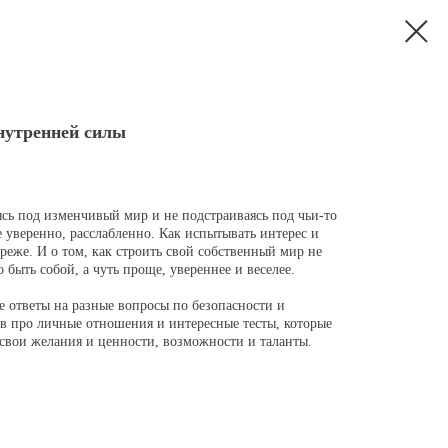
внутренней силы
аясь под изменчивый мир и не подстраиваясь под чьи-то
е уверенно, расслабленно. Как испытывать интерес и
 реже. И о том, как строить свой собственный мир не
 быть собой, а чуть проще, увереннее и веселее.
е ответы на разные вопросы по безопасности и
ав про личные отношения и интересные тесты, которые
 свои желания и ценности, возможности и таланты.