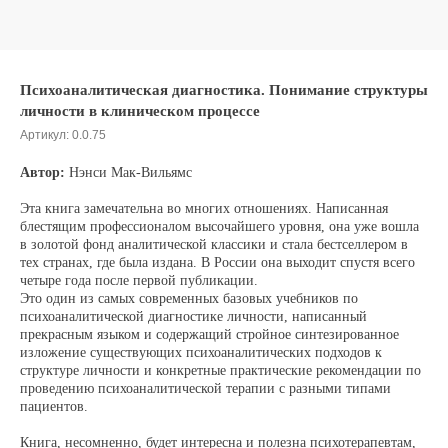
Психоаналитическая диагностика. Понимание структуры
личности в клиническом процессе
Артикул:
0.0.75
Автор:
Нэнси Мак-Вильямс
Эта книга замечательна во многих отношениях. Написанная
блестящим профессионалом высочайшего уровня, она уже вошла
в золотой фонд аналитической классики и стала бестселлером в
тех странах, где была издана. В России она выходит спустя всего
четыре года после первой публикации.
Это один из самых современных базовых учебников по
психоаналитической диагностике личности, написанный
прекрасным языком и содержащий стройное синтезированное
изложение существующих психоаналитических подходов к
структуре личности и конкретные практические рекомендации по
проведению психоаналитической терапии с разными типами
пациентов.
Книга, несомненно, будет интересна и полезна психотерапевтам,