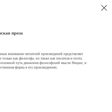
ская проза
ных вниманию читателей произведений представляет
 только как философа, но также как писателя и поэта.
и основной путь движения философский мысли Ницше, и
ественная форма в его произведениях.