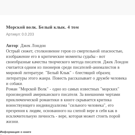
Морской волк. Белый клык. 4 том
Артикул:
0.0.203
Автор
: Джек Лондон
Острый сюжет, столкновение героя со смертельной опасностью,
изображение его в критические моменты судьбы - вот
своеобразные качества творческого метода писателя. Джек Лондон
считается одним из пионеров среди писателей-анималистов в
мировой литературе. "Белый Клык" - блестящий образец
литературы этого жанра. Повесть рассказывает о дружбе человека
и собаки.
Роман "Морской Волк" - одно из самых известных "морских"
произведений американского писателя. За внешними чертами
приключенческой романтики в книге скрывается критика
воинствующего индивидуализма "сильного человека", его
презрения к людям, основанного на слепой вере в себя как в
исключительную личность - вере, которая может стоить порой
жизни.
Информация о книге