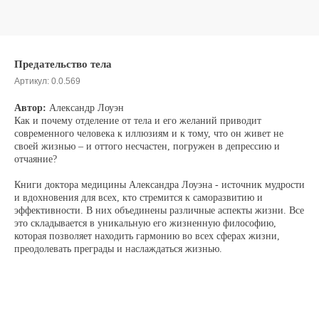
Предательство тела
Артикул:
0.0.569
Автор:
Александр Лоуэн
Как и почему отделение от тела и его желаний приводит
современного человека к иллюзиям и к тому, что он живет не
своей жизнью – и оттого несчастен, погружен в депрессию и
отчаяние?
Книги доктора медицины Александра Лоуэна - источник мудрости
и вдохновения для всех, кто стремится к саморазвитию и
эффективности. В них объединены различные аспекты жизни. Все
это складывается в уникальную его жизненную философию,
которая позволяет находить гармонию во всех сферах жизни,
преодолевать преграды и наслаждаться жизнью.