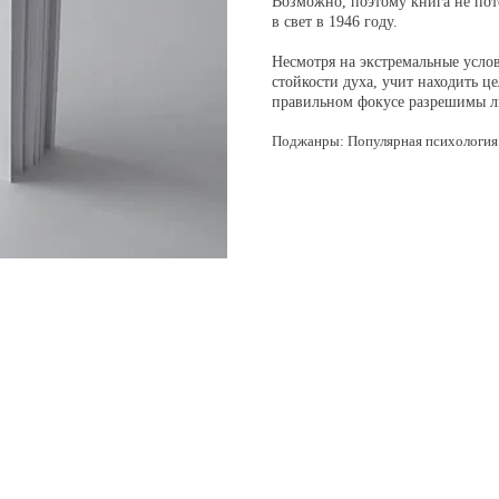
Возможно, поэтому книга не поте
в свет в 1946 году.
Несмотря на экстремальные услов
стойкости духа, учит находить ц
правильном фокусе разрешимы 
Поджанры: Популярная психология