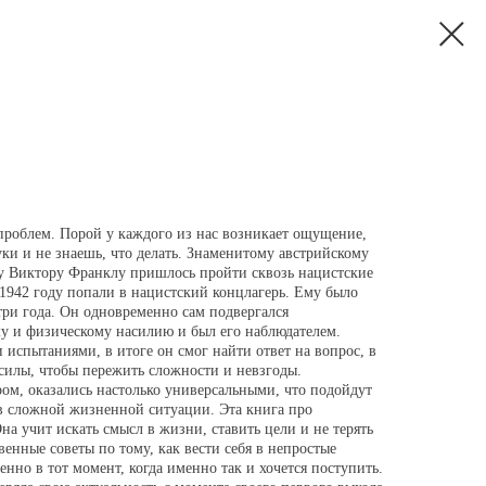
проблем. Порой у каждого из нас возникает ощущение,
уки и не знаешь, что делать. Знаменитому австрийскому
у Виктору Франклу пришлось пройти сквозь нацистские
в 1942 году попали в нацистский концлагерь. Ему было
три года. Он одновременно сам подвергался
у и физическому насилию и был его наблюдателем.
испытаниями, в итоге он смог найти ответ на вопрос, в
 силы, чтобы пережить сложности и невзгоды.
ом, оказались настолько универсальными, что подойдут
в сложной жизненной ситуации. Эта книга про
а учит искать смысл в жизни, ставить цели и не терять
венные советы по тому, как вести себя в непростые
енно в тот момент, когда именно так и хочется поступить.