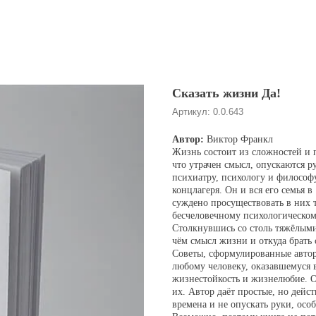
Сказать жизни Да!
Артикул:
0.0.643
Автор:
Виктор Франкл
Жизнь состоит из сложностей и 
что утрачен смысл, опускаются р
психиатру, психологу и философ
концлагеря. Он и вся его семья 
суждено просуществовать в них 
бесчеловечному психологическом
Столкнувшись со столь тяжёлыми 
чём смысл жизни и откуда брать
Советы, сформулированные автор
любому человеку, оказавшемуся 
жизнестойкость и жизнелюбие. Он
их. Автор даёт простые, но дейст
времена и не опускать руки, особ